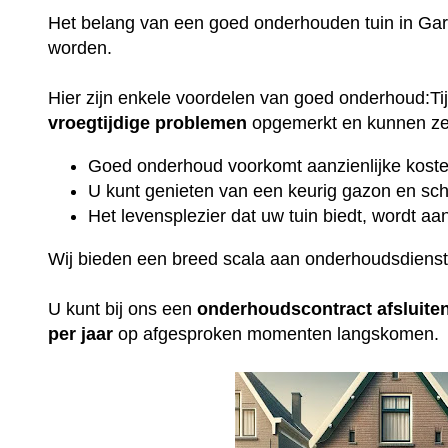
Het belang van een goed onderhouden tuin in Ga
worden.
Hier zijn enkele voordelen van goed onderhoud:T
vroegtijdige
problemen
opgemerkt en kunnen ze 
Goed onderhoud voorkomt aanzienlijke kosten
U kunt genieten van een keurig gazon en sch
Het levensplezier dat uw tuin biedt, wordt aan
Wij bieden een breed scala aan onderhoudsdiens
U kunt bij ons een
onderhoudscontract
afsluite
per jaar
op afgesproken momenten langskomen.