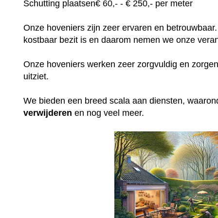
Schutting plaatsen
€
60,-
- € 250,- per meter
Onze hoveniers zijn zeer ervaren en betrouwbaar.
kostbaar bezit is en daarom nemen we onze veran
Onze hoveniers werken zeer zorgvuldig en zorgen e
uitziet.
We bieden een breed scala aan diensten, waaro
verwijderen
en nog veel meer.