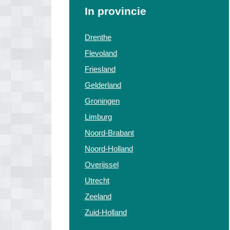
In provincie
Drenthe
Flevoland
Friesland
Gelderland
Groningen
Limburg
Noord-Brabant
Noord-Holland
Overijssel
Utrecht
Zeeland
Zuid-Holland