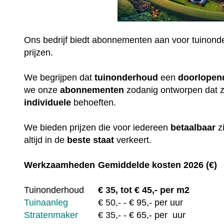
Ons bedrijf biedt abonnementen aan voor tuinonde
prijzen.
We begrijpen dat
tuinonderhoud
een
doorlopen
we onze
abonnementen
zodanig ontworpen dat 
individuele
behoeften.
We bieden prijzen die voor iedereen
betaalbaar
z
altijd in de
beste staat
verkeert.
Werkzaamheden
Gemiddelde kosten 2026 (€)
Tuinonderhoud
€
35, tot
€ 45,- per m2
Tuinaanleg
€
50,-
- € 95,- per uur
Stratenmaker
€
35,-
- € 65,- per uur