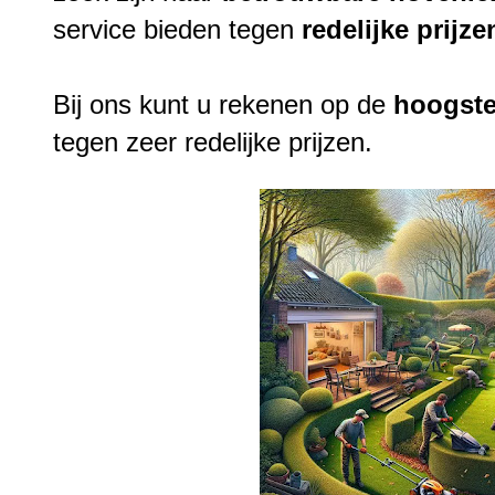
service bieden tegen
redelijke
prijze
Bij ons kunt u rekenen op de
hoogst
tegen zeer redelijke prijzen.