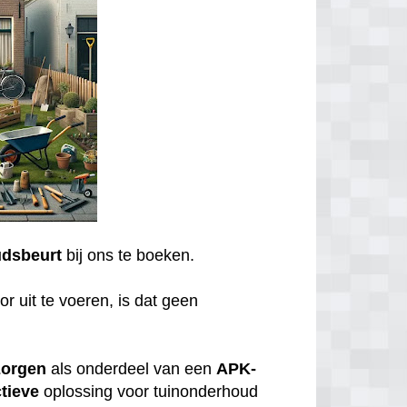
dsbeurt
bij ons te boeken.
r uit te voeren, is dat geen
zorgen
als onderdeel van een
APK-
tieve
oplossing voor tuinonderhoud