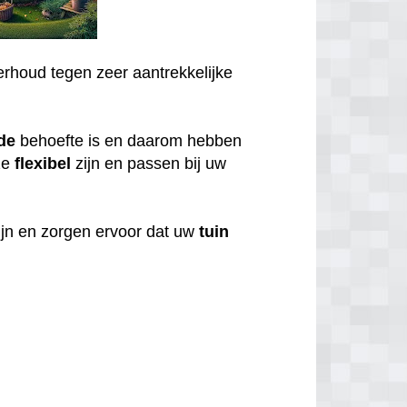
rhoud tegen zeer aantrekkelijke
de
behoefte is en daarom hebben
ze
flexibel
zijn en passen bij uw
ijn en zorgen ervoor dat uw
tuin