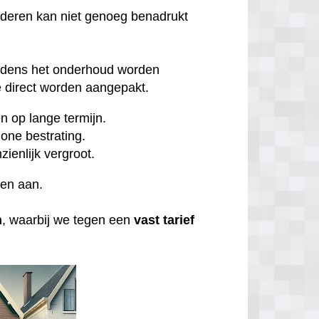
rderen kan niet genoeg benadrukt
ijdens het onderhoud worden
direct worden aangepakt.
 op lange termijn.
one bestrating.
zienlijk vergroot.
ten aan.
n
, waarbij we tegen een
vast tarief