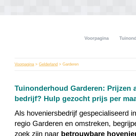
Voorpagina
Tuinon
Voorpagina
>
Gelderland
> Garderen
Tuinonderhoud Garderen: Prijzen
bedrijf? Hulp gezocht prijs per ma
Als hoveniersbedrijf gespecialiseerd i
regio Garderen en omstreken, begrijp
zoek zijn naar
betrouwbare
hovenie