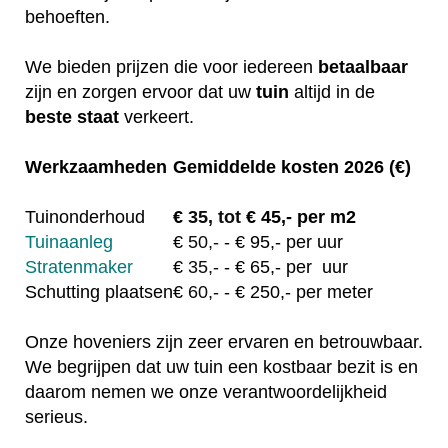
behoeften.
We bieden prijzen die voor iedereen
betaalbaar
zijn en zorgen ervoor dat uw
tuin
altijd in de
beste staat
verkeert.
Werkzaamheden
Gemiddelde kosten 2026 (€)
Tuinonderhoud
€
35, tot
€ 45,- per m2
Tuinaanleg
€
50,-
- € 95,- per uur
Stratenmaker
€
35,-
- € 65,- per uur
Schutting plaatsen
€
60,-
- € 250,- per meter
Onze hoveniers zijn zeer ervaren en betrouwbaar.
We begrijpen dat uw tuin een kostbaar bezit is en
daarom nemen we onze verantwoordelijkheid
serieus.