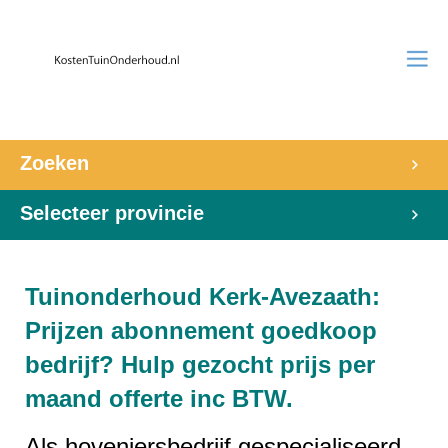
Zoeken
Selecteer provincie
Tuinonderhoud Kerk-Avezaath:
Prijzen abonnement goedkoop
bedrijf? Hulp gezocht prijs per
maand offerte inc BTW.
Als hoveniersbedrijf gespecialiseerd