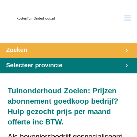
Zoeken
Selecteer provincie
Tuinonderhoud Zoelen: Prijzen
abonnement goedkoop bedrijf?
Hulp gezocht prijs per maand
offerte inc BTW.
Als hoveniersbedrijf gespecialiseerd