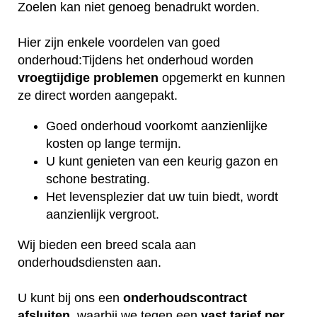
Zoelen kan niet genoeg benadrukt worden.
Hier zijn enkele voordelen van goed
onderhoud:Tijdens het onderhoud worden
vroegtijdige
problemen
opgemerkt en kunnen
ze direct worden aangepakt.
Goed onderhoud voorkomt aanzienlijke
kosten op lange termijn.
U kunt genieten van een keurig gazon en
schone bestrating.
Het levensplezier dat uw tuin biedt, wordt
aanzienlijk vergroot.
Wij bieden een breed scala aan
onderhoudsdiensten aan.
U kunt bij ons een
onderhoudscontract
afsluiten
, waarbij we tegen een
vast tarief per