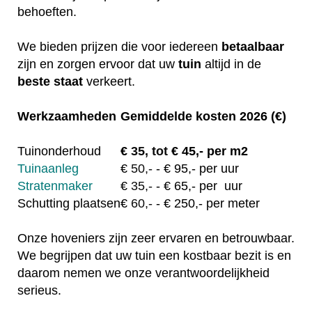
behoeften.
We bieden prijzen die voor iedereen
betaalbaar
zijn en zorgen ervoor dat uw
tuin
altijd in de
beste staat
verkeert.
Werkzaamheden
Gemiddelde kosten 2026 (€)
Tuinonderhoud
€
35, tot
€ 45,- per m2
Tuinaanleg
€
50,-
- € 95,- per uur
Stratenmaker
€
35,-
- € 65,- per uur
Schutting plaatsen
€
60,-
- € 250,- per meter
Onze hoveniers zijn zeer ervaren en betrouwbaar.
We begrijpen dat uw tuin een kostbaar bezit is en
daarom nemen we onze verantwoordelijkheid
serieus.