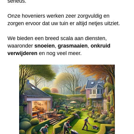
serieus.
Onze hoveniers werken zeer zorgvuldig en
zorgen ervoor dat uw tuin er altijd netjes uitziet.
We bieden een breed scala aan diensten,
waaronder
snoeien
,
grasmaaien
,
onkruid
verwijderen
en nog veel meer.