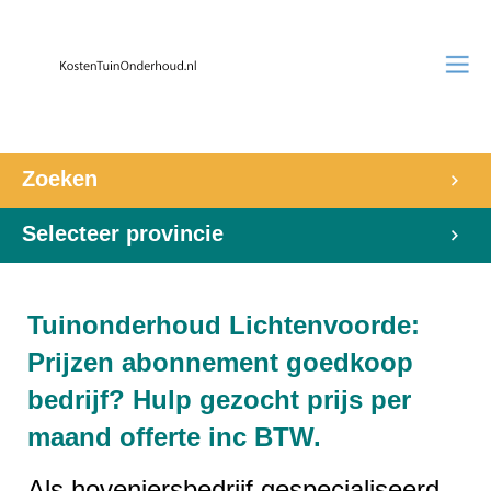
Zoeken
Selecteer provincie
Tuinonderhoud Lichtenvoorde:
Prijzen abonnement goedkoop
bedrijf? Hulp gezocht prijs per
maand offerte inc BTW.
Als hoveniersbedrijf gespecialiseerd