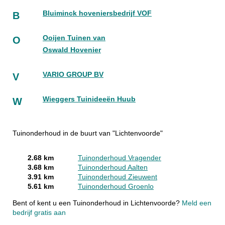
Bluiminck hoveniersbedrijf VOF
B
Ooijen Tuinen van
O
Oswald Hovenier
VARIO GROUP BV
V
Wieggers Tuinideeën Huub
W
Tuinonderhoud in de buurt van "Lichtenvoorde"
2.68 km
Tuinonderhoud Vragender
3.68 km
Tuinonderhoud Aalten
3.91 km
Tuinonderhoud Zieuwent
5.61 km
Tuinonderhoud Groenlo
Bent of kent u een Tuinonderhoud in Lichtenvoorde?
Meld een
bedrijf gratis aan