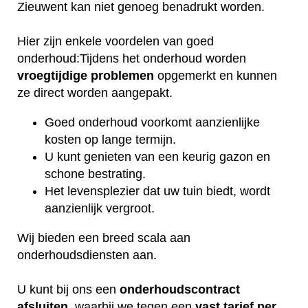
Zieuwent kan niet genoeg benadrukt worden.
Hier zijn enkele voordelen van goed
onderhoud:Tijdens het onderhoud worden
vroegtijdige
problemen
opgemerkt en kunnen
ze direct worden aangepakt.
Goed onderhoud voorkomt aanzienlijke
kosten op lange termijn.
U kunt genieten van een keurig gazon en
schone bestrating.
Het levensplezier dat uw tuin biedt, wordt
aanzienlijk vergroot.
Wij bieden een breed scala aan
onderhoudsdiensten aan.
U kunt bij ons een
onderhoudscontract
afsluiten
, waarbij we tegen een
vast tarief per