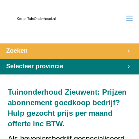
Zoeken
Selecteer provincie
Tuinonderhoud Zieuwent: Prijzen
abonnement goedkoop bedrijf?
Hulp gezocht prijs per maand
offerte inc BTW.
Als hoveniersbedrijf gespecialiseerd