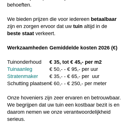
behoeften.
We bieden prijzen die voor iedereen
betaalbaar
zijn en zorgen ervoor dat uw
tuin
altijd in de
beste staat
verkeert.
Werkzaamheden
Gemiddelde kosten 2026 (€)
Tuinonderhoud
€
35, tot
€ 45,- per m2
Tuinaanleg
€
50,-
- € 95,- per uur
Stratenmaker
€
35,-
- € 65,- per uur
Schutting plaatsen
€
60,-
- € 250,- per meter
Onze hoveniers zijn zeer ervaren en betrouwbaar.
We begrijpen dat uw tuin een kostbaar bezit is en
daarom nemen we onze verantwoordelijkheid
serieus.