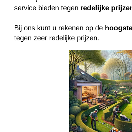
service bieden tegen
redelijke
prijze
Bij ons kunt u rekenen op de
hoogst
tegen zeer redelijke prijzen.