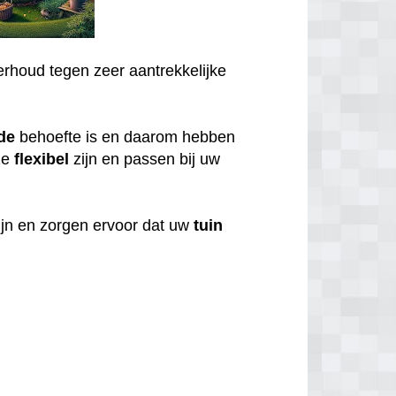
rhoud tegen zeer aantrekkelijke
de
behoefte is en daarom hebben
ze
flexibel
zijn en passen bij uw
ijn en zorgen ervoor dat uw
tuin