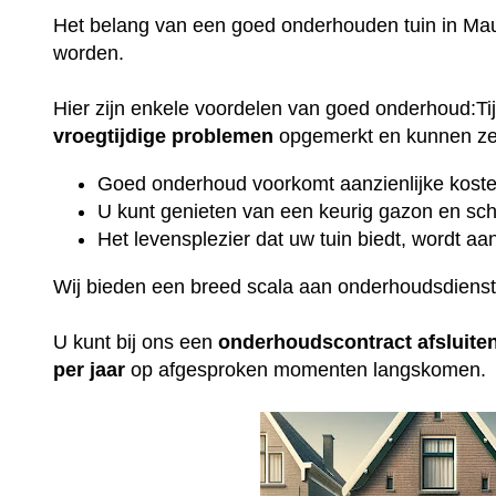
Het belang van een goed onderhouden tuin in Mau
worden.
Hier zijn enkele voordelen van goed onderhoud:T
vroegtijdige
problemen
opgemerkt en kunnen ze 
Goed onderhoud voorkomt aanzienlijke kosten
U kunt genieten van een keurig gazon en sch
Het levensplezier dat uw tuin biedt, wordt aan
Wij bieden een breed scala aan onderhoudsdiens
U kunt bij ons een
onderhoudscontract
afsluite
per jaar
op afgesproken momenten langskomen.