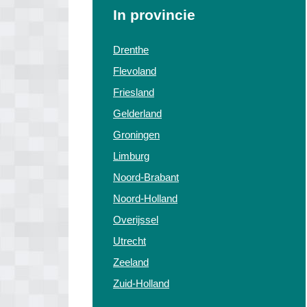
In provincie
Drenthe
Flevoland
Friesland
Gelderland
Groningen
Limburg
Noord-Brabant
Noord-Holland
Overijssel
Utrecht
Zeeland
Zuid-Holland