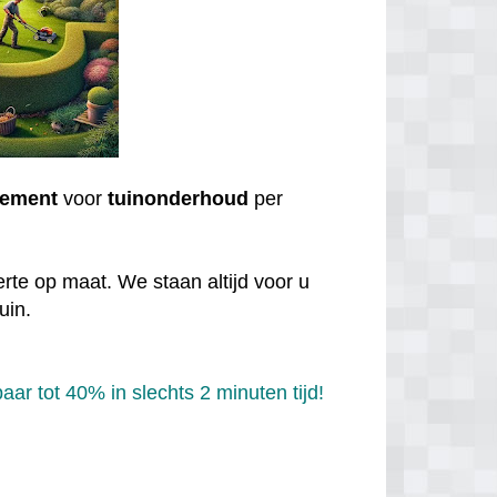
ement
voor
tuinonderhoud
per
rte op maat. We staan altijd voor u
uin.
ar tot 40% in slechts 2 minuten tijd!