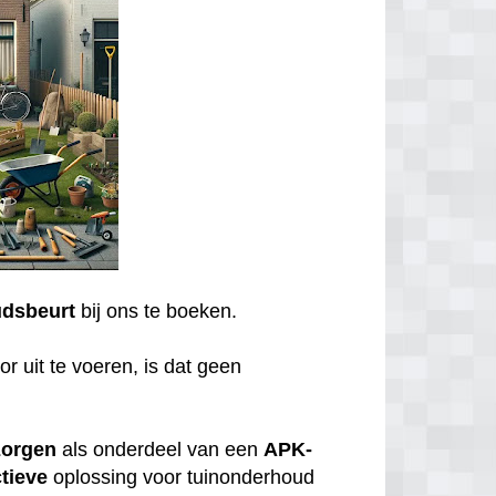
dsbeurt
bij ons te boeken.
r uit te voeren, is dat geen
zorgen
als onderdeel van een
APK-
tieve
oplossing voor tuinonderhoud