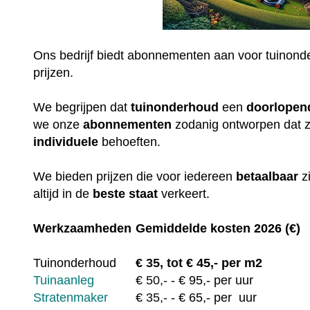
Ons bedrijf biedt abonnementen aan voor tuinonde
prijzen.
We begrijpen dat
tuinonderhoud
een
doorlopen
we onze
abonnementen
zodanig ontworpen dat 
individuele
behoeften.
We bieden prijzen die voor iedereen
betaalbaar
z
altijd in de
beste staat
verkeert.
Werkzaamheden
Gemiddelde kosten 2026 (€)
Tuinonderhoud
€
35, tot
€ 45,- per m2
Tuinaanleg
€
50,-
- € 95,- per uur
Stratenmaker
€
35,-
- € 65,- per uur