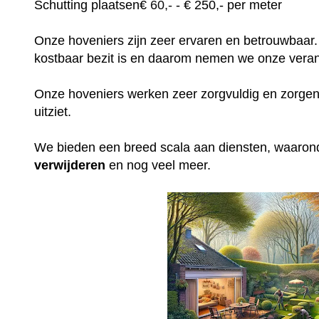
Schutting plaatsen
€
60,-
- € 250,- per meter
Onze hoveniers zijn zeer ervaren en betrouwbaar.
kostbaar bezit is en daarom nemen we onze veran
Onze hoveniers werken zeer zorgvuldig en zorgen e
uitziet.
We bieden een breed scala aan diensten, waaro
verwijderen
en nog veel meer.