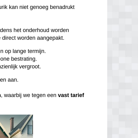
rik kan niet genoeg benadrukt
ijdens het onderhoud worden
direct worden aangepakt.
 op lange termijn.
one bestrating.
zienlijk vergroot.
ten aan.
n
, waarbij we tegen een
vast tarief