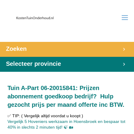
Zoeken
Selecteer provincie
Tuin A-Part 06-20015841: Prijzen
abonnement goedkoop bedrijf? Hulp
gezocht prijs per maand offerte inc BTW.
✅ TIP: ( Vergelijk altijd voordat u koopt )
Vergelijk 5 Hoveniers werkzaam in Hoensbroek en bespaar tot
40% in slechts 2 minuten tijd! 🍃 🏡