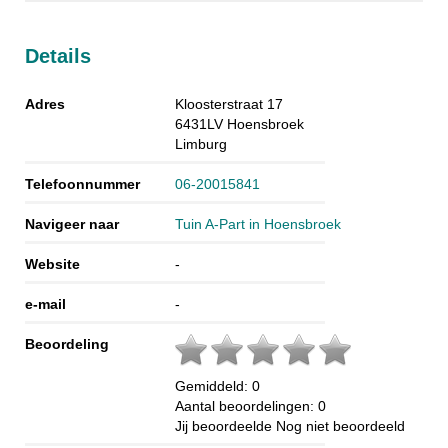
Details
Adres
Kloosterstraat 17
6431LV
Hoensbroek
Limburg
Telefoonnummer
06-20015841
Navigeer naar
Tuin A-Part in Hoensbroek
Website
-
e-mail
-
Beoordeling
Gemiddeld:
0
Aantal beoordelingen:
0
Jij beoordeelde
Nog niet beoordeeld