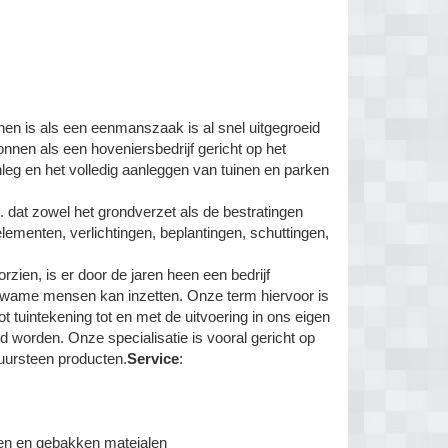
nen is als een eenmanszaak is al snel uitgegroeid
nen als een hoveniersbedrijf gericht op het
leg en het volledig aanleggen van tuinen en parken
 dat zowel het grondverzet als de bestratingen
ementen, verlichtingen, beplantingen, schuttingen,
rzien, is er door de jaren heen een bedrijf
ekwame mensen kan inzetten. Onze term hiervoor is
tuintekening tot en met de uitvoering in ons eigen
d worden. Onze specialisatie is vooral gericht op
uursteen producten.
Service
:
een en gebakken mateialen