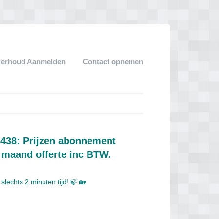
derhoud Aanmelden
Contact opnemen
1438: Prijzen abonnement
 maand offerte inc BTW.
lechts 2 minuten tijd! 🍃 🏡