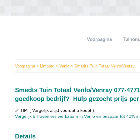
Voorpagina
Tuinon
Voorpagina
>
Limburg
>
Venlo
> Smedts Tuin Totaal Venlo/Venray
Smedts Tuin Totaal Venlo/Venray 077-477
goedkoop bedrijf? Hulp gezocht prijs per
✅ TIP: ( Vergelijk altijd voordat u koopt )
Vergelijk 5 Hoveniers werkzaam in Venlo en bespaar tot 40% in s
Details