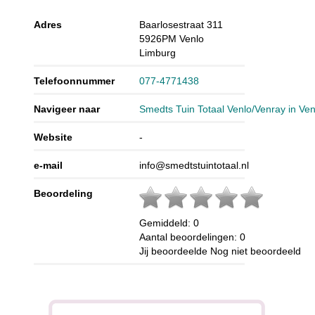
Adres
Baarlosestraat 311
5926PM
Venlo
Limburg
Telefoonnummer
077-4771438
Navigeer naar
Smedts Tuin Totaal Venlo/Venray in Ven
Website
-
e-mail
info@smedtstuintotaal.nl
Beoordeling
Gemiddeld:
0
Aantal beoordelingen:
0
Jij beoordeelde
Nog niet beoordeeld