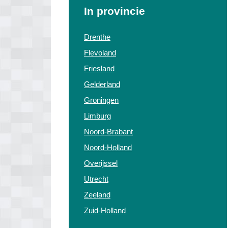
In provincie
Drenthe
Flevoland
Friesland
Gelderland
Groningen
Limburg
Noord-Brabant
Noord-Holland
Overijssel
Utrecht
Zeeland
Zuid-Holland