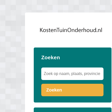
Zoeken
Zoeken