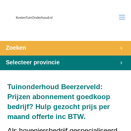
Zoeken
Selecteer provincie
Tuinonderhoud Beerzerveld:
Prijzen abonnement goedkoop
bedrijf? Hulp gezocht prijs per
maand offerte inc BTW.
Als hoveniersbedrijf gespecialiseerd