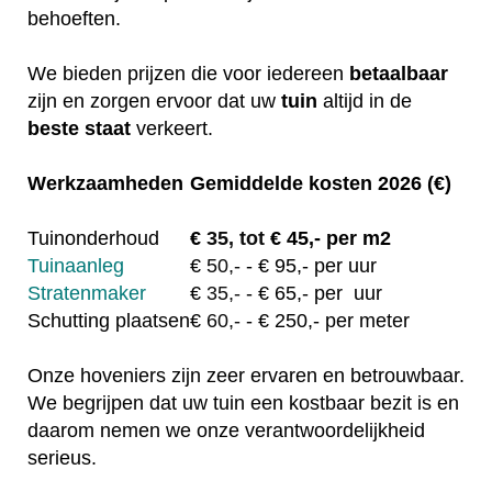
behoeften.
We bieden prijzen die voor iedereen
betaalbaar
zijn en zorgen ervoor dat uw
tuin
altijd in de
beste staat
verkeert.
Werkzaamheden
Gemiddelde kosten 2026 (€)
Tuinonderhoud
€
35, tot
€ 45,- per m2
Tuinaanleg
€
50,-
- € 95,- per uur
Stratenmaker
€
35,-
- € 65,- per uur
Schutting plaatsen
€
60,-
- € 250,- per meter
Onze hoveniers zijn zeer ervaren en betrouwbaar.
We begrijpen dat uw tuin een kostbaar bezit is en
daarom nemen we onze verantwoordelijkheid
serieus.