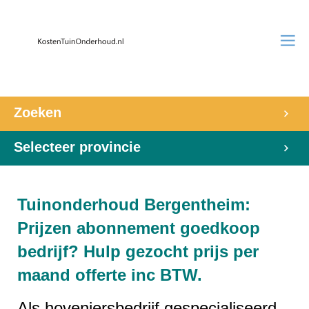
Zoeken
Selecteer provincie
Tuinonderhoud Bergentheim:
Prijzen abonnement goedkoop
bedrijf? Hulp gezocht prijs per
maand offerte inc BTW.
Als hoveniersbedrijf gespecialiseerd