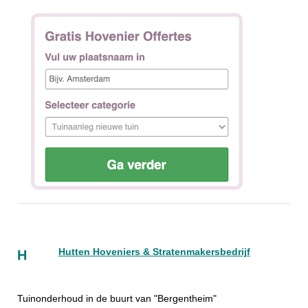
Hutten Hoveniers & Stratenmakersbedrijf
H
Tuinonderhoud in de buurt van "Bergentheim"