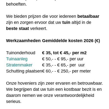
behoeften.
We bieden prijzen die voor iedereen
betaalbaar
zijn en zorgen ervoor dat uw
tuin
altijd in de
beste staat
verkeert.
Werkzaamheden
Gemiddelde kosten 2026 (€)
Tuinonderhoud
€
35, tot
€ 45,- per m2
Tuinaanleg
€
50,-
- € 95,- per uur
Stratenmaker
€
35,-
- € 65,- per uur
Schutting plaatsen
€
60,-
- € 250,- per meter
Onze hoveniers zijn zeer ervaren en betrouwbaar.
We begrijpen dat uw tuin een kostbaar bezit is en
daarom nemen we onze verantwoordelijkheid
serieus.