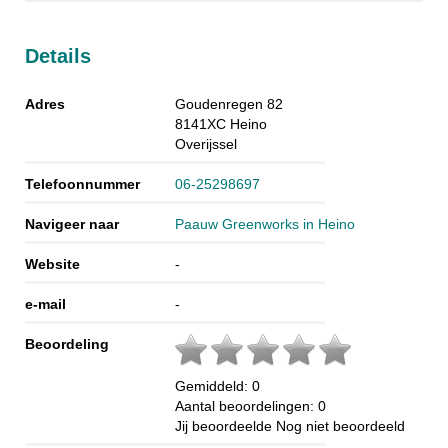
Details
Adres
Goudenregen 82
8141XC
Heino
Overijssel
Telefoonnummer
06-25298697
Navigeer naar
Paauw Greenworks in Heino
Website
-
e-mail
-
Beoordeling
Gemiddeld:
0
Aantal beoordelingen:
0
Jij beoordeelde
Nog niet beoordeeld