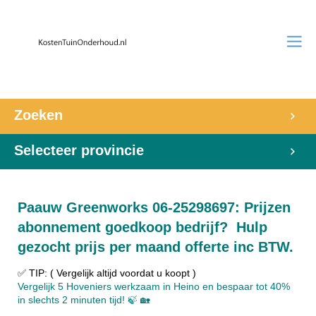
Zoeken
Selecteer provincie
Paauw Greenworks 06-25298697: Prijzen
abonnement goedkoop bedrijf? Hulp
gezocht prijs per maand offerte inc BTW.
✅ TIP: ( Vergelijk altijd voordat u koopt )
Vergelijk 5 Hoveniers werkzaam in Heino en bespaar tot 40%
in slechts 2 minuten tijd! 🍃 🏡