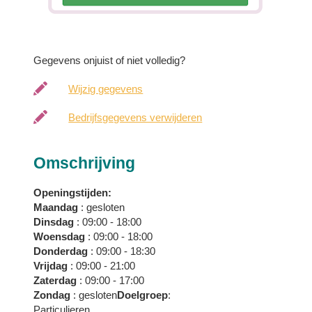
Gegevens onjuist of niet volledig?
Wijzig gegevens
Bedrijfsgegevens verwijderen
Omschrijving
Openingstijden:
Maandag
: gesloten
Dinsdag
: 09:00 - 18:00
Woensdag
: 09:00 - 18:00
Donderdag
: 09:00 - 18:30
Vrijdag
: 09:00 - 21:00
Zaterdag
: 09:00 - 17:00
Zondag
: gesloten
Doelgroep
:
Particulieren