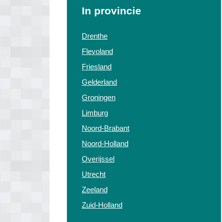
In provincie
Drenthe
Flevoland
Friesland
Gelderland
Groningen
Limburg
Noord-Brabant
Noord-Holland
Overijssel
Utrecht
Zeeland
Zuid-Holland