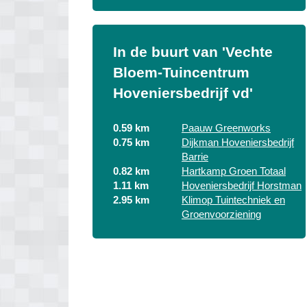
In de buurt van 'Vechte
Bloem-Tuincentrum
Hoveniersbedrijf vd'
0.59 km
Paauw Greenworks
0.75 km
Dijkman Hoveniersbedrijf
Barrie
0.82 km
Hartkamp Groen Totaal
1.11 km
Hoveniersbedrijf Horstman
2.95 km
Klimop Tuintechniek en
Groenvoorziening