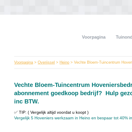
Voorpagina
Tuinon
Voorpagina
>
Overijssel
>
Heino
> Vechte Bloem-Tuincentrum Hoveni
Vechte Bloem-Tuincentrum Hoveniersbedri
abonnement goedkoop bedrijf? Hulp gezoc
inc BTW.
✅ TIP: ( Vergelijk altijd voordat u koopt )
Vergelijk 5 Hoveniers werkzaam in Heino en bespaar tot 40% in 