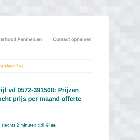
derhoud Aanmelden
Contact opnemen
ersbedrijf vd
jf vd 0572-391508: Prijzen
ht prijs per maand offerte
slechts 2 minuten tijd! 🍃 🏡