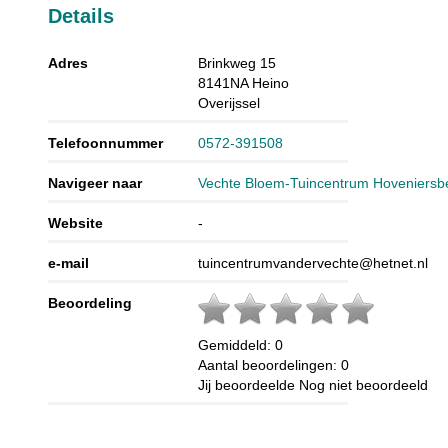
Details
Adres
Brinkweg 15
8141NA
Heino
Overijssel
Telefoonnummer
0572-391508
Navigeer naar
Vechte Bloem-Tuincentrum Hoveniersbed
Website
-
e-mail
tuincentrumvandervechte@hetnet.nl
Beoordeling
Gemiddeld:
0
Aantal beoordelingen:
0
Jij beoordeelde
Nog niet beoordeeld