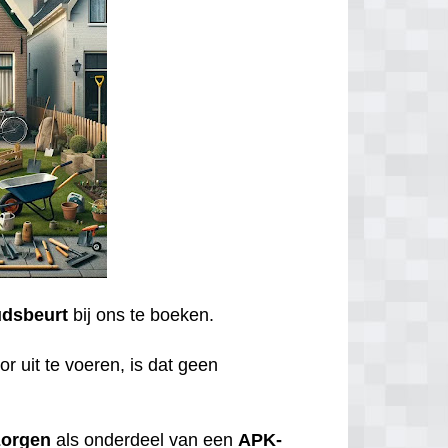
dsbeurt
bij ons te boeken.
r uit te voeren, is dat geen
zorgen
als onderdeel van een
APK-