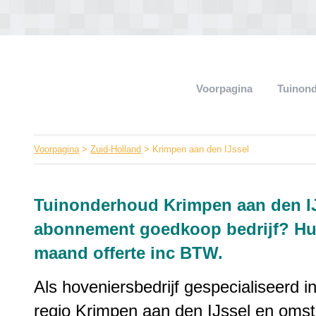
Voorpagina
Tuinon
Voorpagina
>
Zuid-Holland
> Krimpen aan den IJssel
Tuinonderhoud Krimpen aan den IJ
abonnement goedkoop bedrijf? Hul
maand offerte inc BTW.
Als hoveniersbedrijf gespecialiseerd i
regio Krimpen aan den IJssel en omst