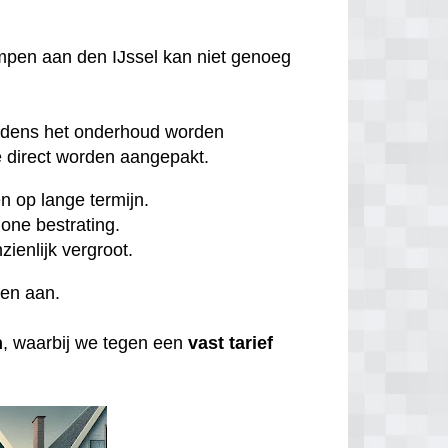
mpen aan den IJssel kan niet genoeg
ijdens het onderhoud worden
direct worden aangepakt.
 op lange termijn.
one bestrating.
zienlijk vergroot.
ten aan.
n
, waarbij we tegen een
vast tarief