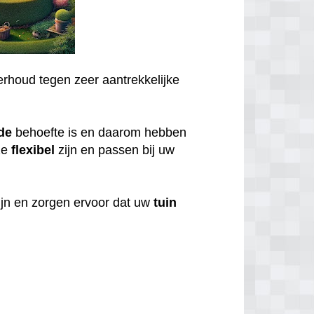
rhoud tegen zeer aantrekkelijke
de
behoefte is en daarom hebben
ze
flexibel
zijn en passen bij uw
ijn en zorgen ervoor dat uw
tuin