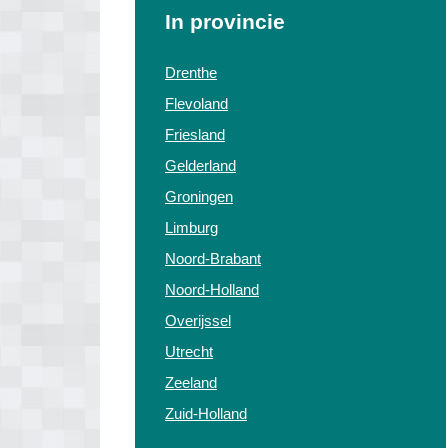
In provincie
Drenthe
Flevoland
Friesland
Gelderland
Groningen
Limburg
Noord-Brabant
Noord-Holland
Overijssel
Utrecht
Zeeland
Zuid-Holland