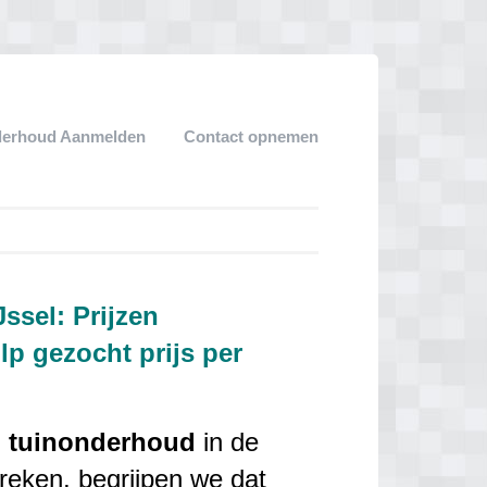
derhoud Aanmelden
Contact opnemen
ssel: Prijzen
p gezocht prijs per
n
tuinonderhoud
in de
reken, begrijpen we dat