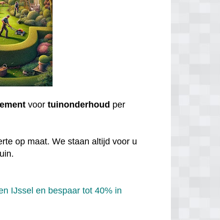
ement
voor
tuinonderhoud
per
rte op maat. We staan altijd voor u
uin.
n IJssel en bespaar tot 40% in