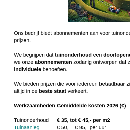
Ons bedrijf biedt abonnementen aan voor tuinonde
prijzen.
We begrijpen dat
tuinonderhoud
een
doorlopen
we onze
abonnementen
zodanig ontworpen dat 
individuele
behoeften.
We bieden prijzen die voor iedereen
betaalbaar
z
altijd in de
beste staat
verkeert.
Werkzaamheden
Gemiddelde kosten 2026 (€)
Tuinonderhoud
€
35, tot
€ 45,- per m2
Tuinaanleg
€
50,-
- € 95,- per uur