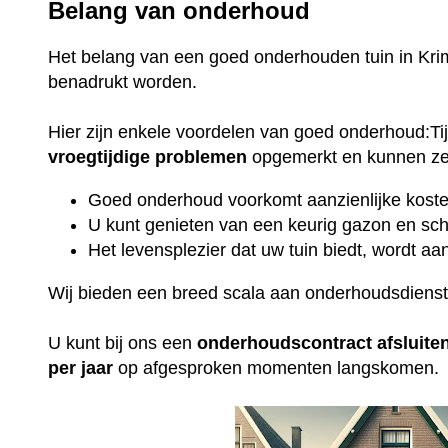
Belang van onderhoud
Het belang van een goed onderhouden tuin in Kri
benadrukt worden.
Hier zijn enkele voordelen van goed onderhoud:T
vroegtijdige
problemen
opgemerkt en kunnen ze 
Goed onderhoud voorkomt aanzienlijke kosten
U kunt genieten van een keurig gazon en sch
Het levensplezier dat uw tuin biedt, wordt aan
Wij bieden een breed scala aan onderhoudsdiens
U kunt bij ons een
onderhoudscontract
afsluite
per jaar
op afgesproken momenten langskomen.