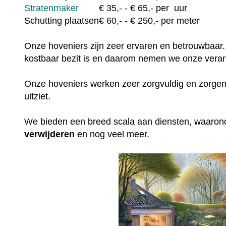
Stratenmaker
€
35,-
- € 65,- per uur
Schutting plaatsen
€
60,-
- € 250,- per meter
Onze hoveniers zijn zeer ervaren en betrouwbaar.
kostbaar bezit is en daarom nemen we onze veran
Onze hoveniers werken zeer zorgvuldig en zorgen e
uitziet.
We bieden een breed scala aan diensten, waaro
verwijderen
en nog veel meer.