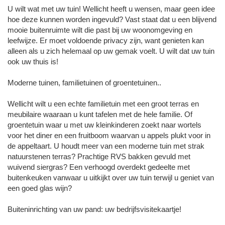
U wilt wat met uw tuin! Wellicht heeft u wensen, maar geen idee
hoe deze kunnen worden ingevuld? Vast staat dat u een blijvend
mooie buitenruimte wilt die past bij uw woonomgeving en
leefwijze. Er moet voldoende privacy zijn, want genieten kan
alleen als u zich helemaal op uw gemak voelt. U wilt dat uw tuin
ook uw thuis is!
Moderne tuinen, familietuinen of groentetuinen..
Wellicht wilt u een echte familietuin met een groot terras en
meubilaire waaraan u kunt tafelen met de hele familie. Of
groentetuin waar u met uw kleinkinderen zoekt naar wortels
voor het diner en een fruitboom waarvan u appels plukt voor in
de appeltaart. U houdt meer van een moderne tuin met strak
natuurstenen terras? Prachtige RVS bakken gevuld met
wuivend siergras? Een verhoogd overdekt gedeelte met
buitenkeuken vanwaar u uitkijkt over uw tuin terwijl u geniet van
een goed glas wijn?
Buiteninrichting van uw pand: uw bedrijfsvisitekaartje!