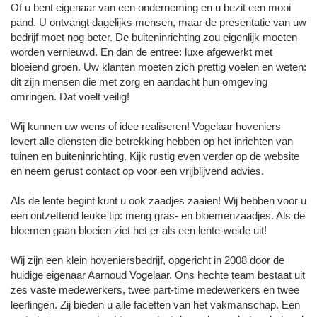
Of u bent eigenaar van een onderneming en u bezit een mooi
pand. U ontvangt dagelijks mensen, maar de presentatie van uw
bedrijf moet nog beter. De buiteninrichting zou eigenlijk moeten
worden vernieuwd. En dan de entree: luxe afgewerkt met
bloeiend groen. Uw klanten moeten zich prettig voelen en weten:
dit zijn mensen die met zorg en aandacht hun omgeving
omringen. Dat voelt veilig!
Wij kunnen uw wens of idee realiseren! Vogelaar hoveniers
levert alle diensten die betrekking hebben op het inrichten van
tuinen en buiteninrichting. Kijk rustig even verder op de website
en neem gerust contact op voor een vrijblijvend advies.
Als de lente begint kunt u ook zaadjes zaaien! Wij hebben voor u
een ontzettend leuke tip: meng gras- en bloemenzaadjes. Als de
bloemen gaan bloeien ziet het er als een lente-weide uit!
Wij zijn een klein hoveniersbedrijf, opgericht in 2008 door de
huidige eigenaar Aarnoud Vogelaar. Ons hechte team bestaat uit
zes vaste medewerkers, twee part-time medewerkers en twee
leerlingen. Zij bieden u alle facetten van het vakmanschap. Een