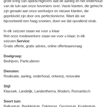
grote kring van opdrachtgevers laat de aanleg en het onderhoud
van de tuin aan onze hoveniers over. Vaste klanten, die gehecht
zijn geraakt aan onze werkwijze en nieuwe klanten, die
geprikkeld zijn door ons perfectionisme. Want áls we
bijvoorbeeld een haag snoeien, doen we dat opvallend strak.
In elk seizoen staan we voor u klaar
Met onze medewerkers staan we voor u klaar; in elk
seizoen.
Service
:
Gratis offerte, gratis advies, online offerteaanvraag
Doelgroep
:
Bedrijven, Particulieren
Diensten
:
Realisatie, aanleg, onderhoud, ontwerp, renovatie
Stijl
:
Klassiek, Landelijk, Landenthema, Modern, Romantisch
Soort tuin
:
Balkontuin, Beeldentuin, Dakterras, Gezinstuin, Kruidentuin,