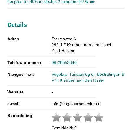
bespaar tot 40% in slechts 2 minuten tijd! 🍃 🏡
Details
Adres
Stormsweg 6
2921LZ
Krimpen aan den IJssel
Zuid-Holland
Telefoonnummer
06-28553340
Navigeer naar
Vogelaar Tuinaanleg en Bestratingen B
V in Krimpen aan den IJssel
Website
-
e-mail
info@vogelaarhoveniers.nl
Beoordeling
Gemiddeld:
0