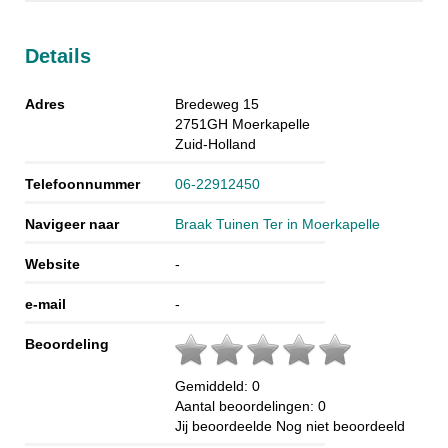
Details
Adres
Bredeweg 15
2751GH
Moerkapelle
Zuid-Holland
Telefoonnummer
06-22912450
Navigeer naar
Braak Tuinen Ter in Moerkapelle
Website
-
e-mail
-
Beoordeling
Gemiddeld:
0
Aantal beoordelingen:
0
Jij beoordeelde
Nog niet beoordeeld