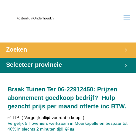
Zoeken
Selecteer provincie
Braak Tuinen Ter 06-22912450: Prijzen
abonnement goedkoop bedrijf? Hulp
gezocht prijs per maand offerte inc BTW.
✅ TIP: ( Vergelijk altijd voordat u koopt )
Vergelijk 5 Hoveniers werkzaam in Moerkapelle en bespaar tot
40% in slechts 2 minuten tijd! 🍃 🏡