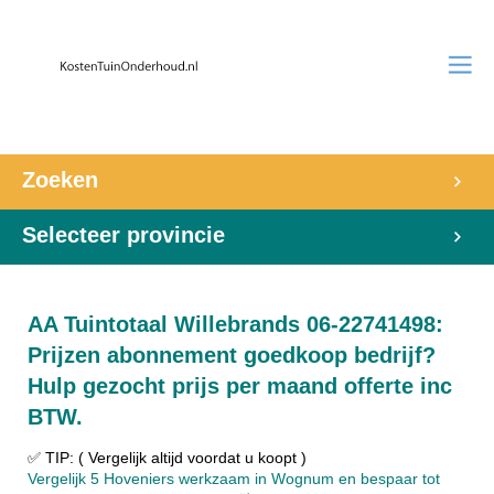
Zoeken
Selecteer provincie
AA Tuintotaal Willebrands 06-22741498:
Prijzen abonnement goedkoop bedrijf?
Hulp gezocht prijs per maand offerte inc
BTW.
✅ TIP: ( Vergelijk altijd voordat u koopt )
Vergelijk 5 Hoveniers werkzaam in Wognum en bespaar tot