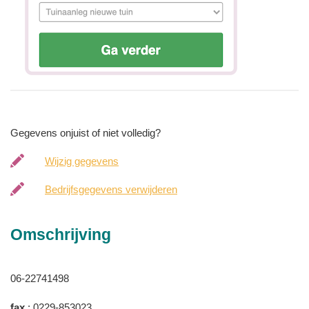
Gegevens onjuist of niet volledig?
Wijzig gegevens
Bedrijfsgegevens verwijderen
Omschrijving
06-22741498
fax
: 0229-853023