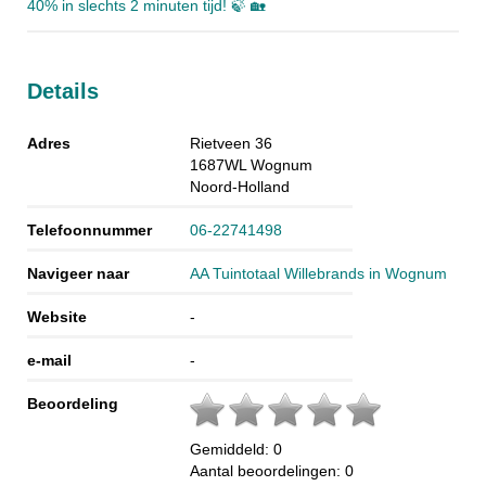
40% in slechts 2 minuten tijd! 🍃 🏡
Details
Adres
Rietveen 36
1687WL
Wognum
Noord-Holland
Telefoonnummer
06-22741498
Navigeer naar
AA Tuintotaal Willebrands in Wognum
Website
-
e-mail
-
Beoordeling
Gemiddeld:
0
Aantal beoordelingen:
0