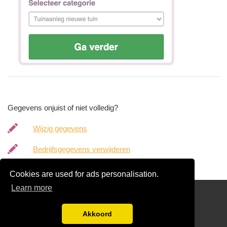
Gegevens onjuist of niet volledig?
Wijzig gegevens
Bedrijfsgegevens verwijderen
Cookies are used for ads personalisation.
Learn more
hoveniergegevens.nl
Gratis Hovenier Offertes Vergelijken
Akkoord
Disclaimer