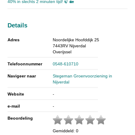
40% in slechts 2 minuten tijd! 🍃 🏡
Details
Adres
Noordelijke Hoofddijk 25
7443RV
Nijverdal
Overijssel
Telefoonnummer
0548-610710
Navigeer naar
Stegeman Groenvoorziening in
Nijverdal
Website
-
e-mail
-
Beoordeling
Gemiddeld:
0