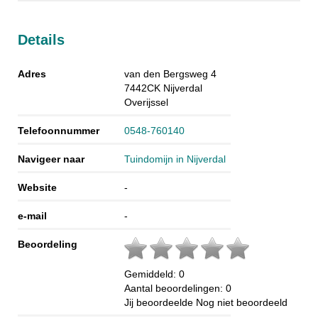
Details
Adres
van den Bergsweg 4
7442CK
Nijverdal
Overijssel
Telefoonnummer
0548-760140
Navigeer naar
Tuindomijn in Nijverdal
Website
-
e-mail
-
Beoordeling
Gemiddeld:
0
Aantal beoordelingen:
0
Jij beoordeelde
Nog niet beoordeeld