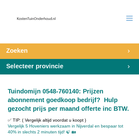
Zoeken
Selecteer provincie
Tuindomijn 0548-760140: Prijzen
abonnement goedkoop bedrijf? Hulp
gezocht prijs per maand offerte inc BTW.
✅ TIP: ( Vergelijk altijd voordat u koopt )
Vergelijk 5 Hoveniers werkzaam in Nijverdal en bespaar tot
40% in slechts 2 minuten tijd! 🍃 🏡